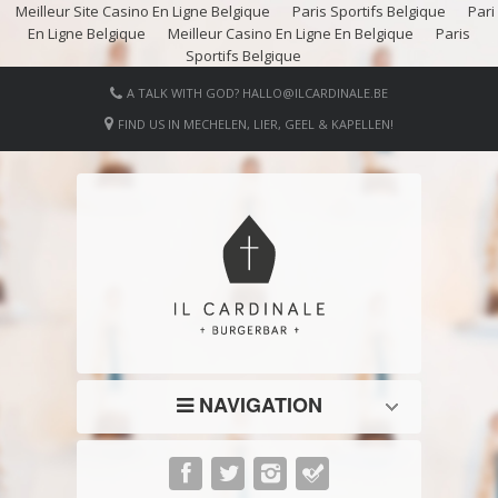
Meilleur Site Casino En Ligne Belgique
Paris Sportifs Belgique
Pari
En Ligne Belgique
Meilleur Casino En Ligne En Belgique
Paris
Sportifs Belgique
A TALK WITH GOD?
HALLO@ILCARDINALE.BE
FIND US IN MECHELEN, LIER, GEEL & KAPELLEN!
NAVIGATION