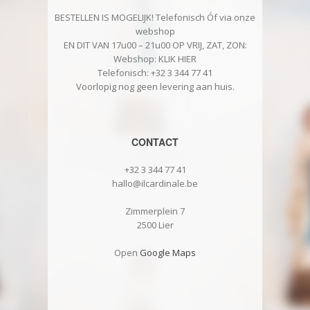
BESTELLEN IS MOGELIJK! Telefonisch Óf via onze
webshop
EN DIT VAN 17u00 – 21u00 OP VRIJ, ZAT, ZON:
Webshop: KLIK HIER
Telefonisch: +32 3 344 77 41
Voorlopig nog geen levering aan huis.
CONTACT
+32 3 344 77 41
hallo@ilcardinale.be
Zimmerplein 7
2500 Lier
Open
Google Maps