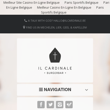
Meilleur Site Casino En Ligne Belgique
Paris Sportifs Belgique
Pari
En Ligne Belgique
Meilleur Casino En Ligne En Belgique
Paris
Sportifs Belgique
A TALK WITH GOD?
HALLO@ILCARDINALE.BE
FIND US IN MECHELEN, LIER, GEEL & KAPELLEN!
NAVIGATION